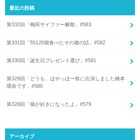
最近の投稿
第332回「梅田サイファー解散」#583
第331回「55120個食べたその後の話」#582
第330回「誕生日プレゼント選び」#581
第329回「どうも、ほやっほー祭に出演しました橋本
環奈です」#580
第328回「猫が好きになったよ」#579
アーカイブ