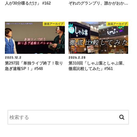
人が30分喋るだけ」 #162
ぞれのグランプリ、誰かがおか…
放送アーカイブ
放送アーカイブ
2025.12.2
2026.2.28
第297回「単独ライブ終了！取り
第310回「しゃぶ葉としゃぶ菜、
急ぎ速報SP！」#548
徹底比較してみた」#561