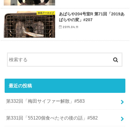
放送アーカイブ
あばらや204号室R 第71回「2019あ
ばらやの変」#207
2019.04.11
最近の投稿
第332回「梅田サイファー解散」#583
第331回「55120個食べたその後の話」#582