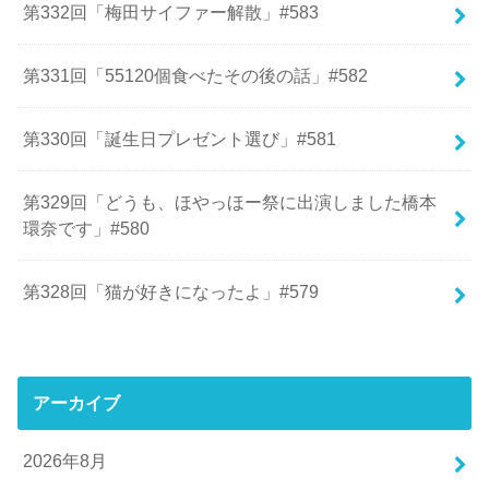
第332回「梅田サイファー解散」#583
第331回「55120個食べたその後の話」#582
第330回「誕生日プレゼント選び」#581
第329回「どうも、ほやっほー祭に出演しました橋本
環奈です」#580
第328回「猫が好きになったよ」#579
アーカイブ
2026年8月