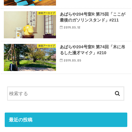
放送アーカイブ
あばらや204号室R 第75回「ここが
最後のガソリンスタンド」#211
2019.05.12
放送アーカイブ
あばらや204号室R 第74回「木に吊
るした漫才マイク」#210
2019.05.05
最近の投稿