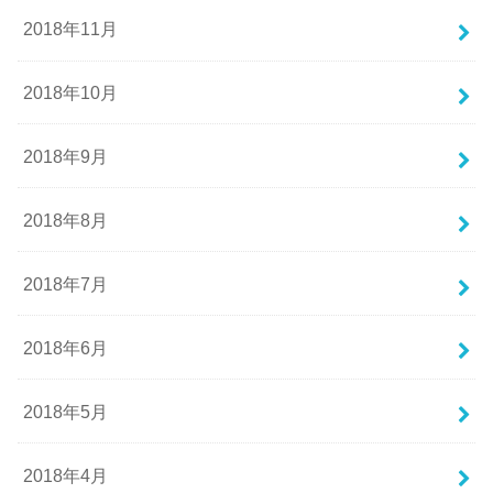
2018年11月
2018年10月
2018年9月
2018年8月
2018年7月
2018年6月
2018年5月
2018年4月