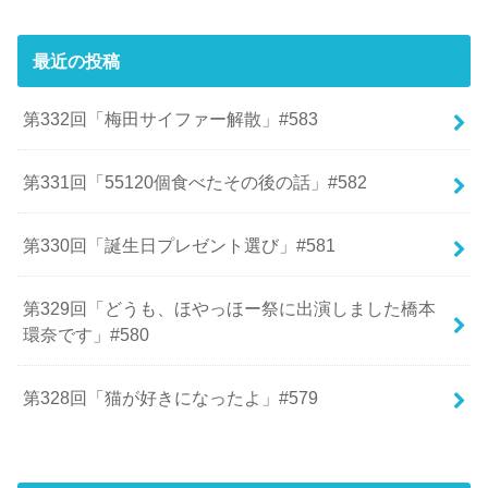
最近の投稿
第332回「梅田サイファー解散」#583
第331回「55120個食べたその後の話」#582
第330回「誕生日プレゼント選び」#581
第329回「どうも、ほやっほー祭に出演しました橋本
環奈です」#580
第328回「猫が好きになったよ」#579