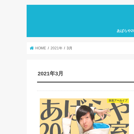
あばらや2
HOME
2021年
3月
2021年3月
放送アーカイブ