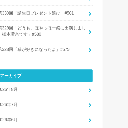
第330回「誕生日プレゼント選び」#581
第329回「どうも、ほやっほー祭に出演しまし
た橋本環奈です」#580
第328回「猫が好きになったよ」#579
アーカイブ
2026年8月
2026年7月
2026年6月