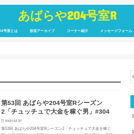
あばらや204号室R
04号室とは
放送アーカイブ
コーナー紹介
メッセージフォーム
第53回 あばらや204号室Rシーズン
2「チュッチュで大金を稼ぐ男」#304
2021.03.27
第53回 あばらや204号室Rシーズン2「チュッチュで大金を稼ぐ