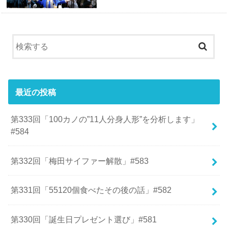
最近の投稿
第333回「100カノの”11人分身人形”を分析します」
#584
第332回「梅田サイファー解散」#583
第331回「55120個食べたその後の話」#582
第330回「誕生日プレゼント選び」#581