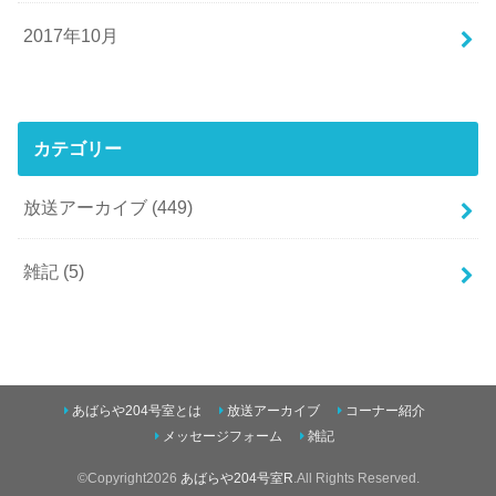
2017年10月
カテゴリー
放送アーカイブ
(449)
雑記
(5)
あばらや204号室とは
放送アーカイブ
コーナー紹介
メッセージフォーム
雑記
©Copyright2026
あばらや204号室R
.All Rights Reserved.