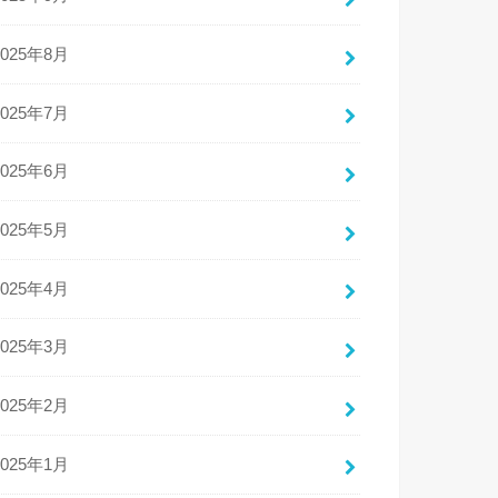
2025年8月
2025年7月
2025年6月
2025年5月
2025年4月
2025年3月
2025年2月
2025年1月