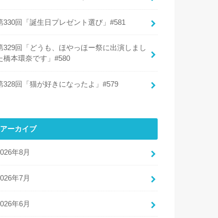
第330回「誕生日プレゼント選び」#581
第329回「どうも、ほやっほー祭に出演しまし
た橋本環奈です」#580
第328回「猫が好きになったよ」#579
アーカイブ
2026年8月
2026年7月
2026年6月