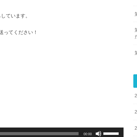
ちしています。
送ってください！
ボ
00:00