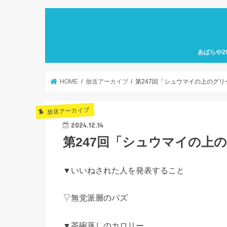
あばらや2
HOME
放送アーカイブ
第247回「シュウマイの上のグリ
放送アーカイブ
2024.12.14
第247回「シュウマイの上の
▼いいねされた人を発表すること
▽無党派層のバズ
▼茶碗蒸しのカロリー