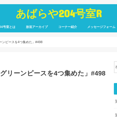
あばらや204号室R
04号室とは
放送アーカイブ
コーナー紹介
メッセージフォーム
ーンピースを4つ集めた」#498
グリーンピースを4つ集めた」#498