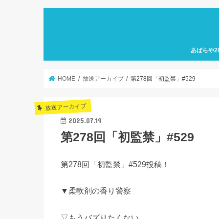
あばらや2
HOME
放送アーカイブ
第278回「初監禁」#529
放送アーカイブ
2025.07.19
第278回「初監禁」#529
第278回「初監禁」#529投稿！
▼柔軟剤の香り警察
▽もうバズりたくない