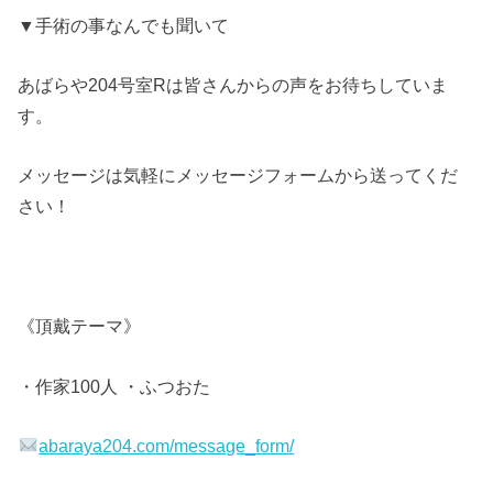
▼手術の事なんでも聞いて
あばらや204号室Rは皆さんからの声をお待ちしていま
す。
メッセージは気軽にメッセージフォームから送ってくだ
さい！
《頂戴テーマ》
・作家100人 ・ふつおた
abaraya204.com/message_form/