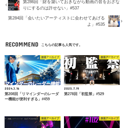
第286回「財を築いておきながら動画の音をおざな
りにするのは許せない」#537
第284回「会いたいアーティストに会わせてあげる
よ」#535
RECOMMEND
こちらの記事も人気です。
放送アーカイブ
放送アーカイブ
2024.3.16
2025.7.19
第208回「リマインダーのレーダ
第278回「初監禁」#529
ー機能が便利すぎる」#459
放送アーカイブ
放送アーカイブ