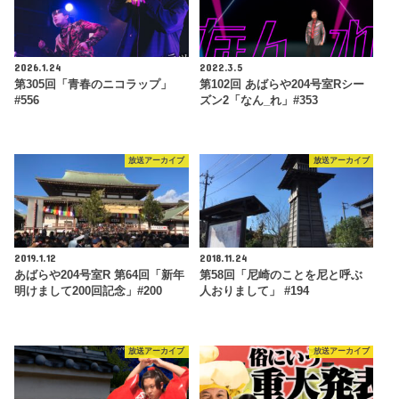
2026.1.24
2022.3.5
第305回「青春のニコラップ」
第102回 あばらや204号室Rシー
#556
ズン2「なん_れ」#353
放送アーカイブ
放送アーカイブ
2019.1.12
2018.11.24
あばらや204号室R 第64回「新年
第58回「尼崎のことを尼と呼ぶ
明けまして200回記念」#200
人おりまして」 #194
放送アーカイブ
放送アーカイブ