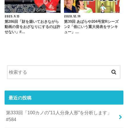
2025.9.13
2020.12.19
第286回「財を築いておきながら
第39回 あばらや204号室Rシーズ
動画の音をおざなりにするのは許
ン2「俗にいう重大発表をサンキ
せない」#…
ュー」…
最近の投稿
第333回「100カノの”11人分身人形”を分析します」
#584