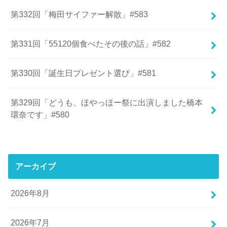
第332回「梅田サイファー解散」#583
第331回「55120個食べたその後の話」#582
第330回「誕生日プレゼント選び」#581
第329回「どうも、ほやっほー祭に出演しました橋本
環奈です」#580
アーカイブ
2026年8月
2026年7月