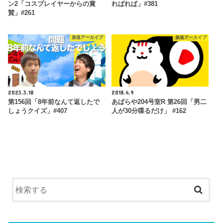
ン2「コスプレイヤーからの賞
ればれば」#381
賛」#261
放送アーカイブ
放送アーカイブ
2023.3.18
2018.4.9
第156回「8年前なんて返したで
あばらや204号室R 第26回「男二
しょうクイズ」#407
人が30分喋るだけ」 #162