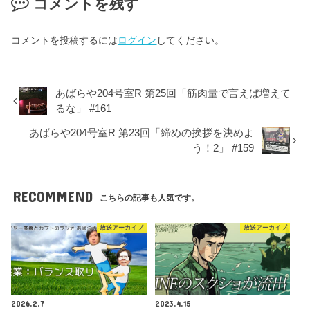
コメントを残す
コメントを投稿するには
ログイン
してください。
あばらや204号室R 第25回「筋肉量で言えば増えて
るな」 #161
あばらや204号室R 第23回「締めの挨拶を決めよ
う！2」 #159
RECOMMEND
こちらの記事も人気です。
放送アーカイブ
放送アーカイブ
2026.2.7
2023.4.15