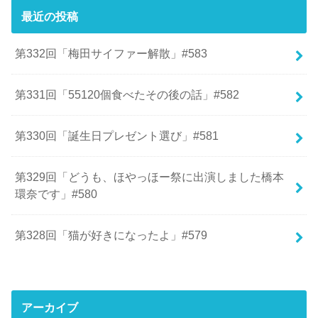
最近の投稿
第332回「梅田サイファー解散」#583
第331回「55120個食べたその後の話」#582
第330回「誕生日プレゼント選び」#581
第329回「どうも、ほやっほー祭に出演しました橋本
環奈です」#580
第328回「猫が好きになったよ」#579
アーカイブ