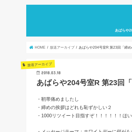
あばらや2
HOME
放送アーカイブ
あばらや204号室R 第23回「締
放送アーカイブ
2018.03.18
あばらや204号室R 第23回
・靭帯痛めましたし
・締めの挨拶はどれも恥ずかしい２
・1000リツイート目指すぞ！！！！！！ほ
・メッセージテーマ：ホワイトデーに何がも