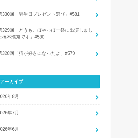
第330回「誕生日プレゼント選び」#581
第329回「どうも、ほやっほー祭に出演しまし
た橋本環奈です」#580
第328回「猫が好きになったよ」#579
アーカイブ
2026年8月
2026年7月
2026年6月