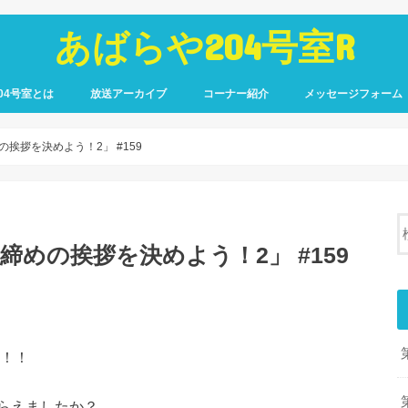
あばらや204号室R
04号室とは
放送アーカイブ
コーナー紹介
メッセージフォーム
めの挨拶を決めよう！2」 #159
「締めの挨拶を決めよう！2」 #159
い！！
らえましたか？