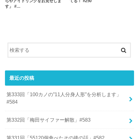
らやアイドリングをお見せしま
てる！ #250
す」 #…
最近の投稿
第333回「100カノの”11人分身人形”を分析します」
#584
第332回「梅田サイファー解散」#583
第331回「55120個食べたその後の話」#582