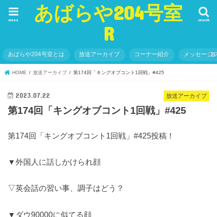
あばらや204号室
menu
search
R
あばらや204号室とは
放送アーカイブ
コーナー紹介
メッセージ
HOME
放送アーカイブ
第174回「キングオブコント1回戦」#425
2023.07.22
放送アーカイブ
第174回「キングオブコント1回戦」#425
第174回「キングオブコント1回戦」#425投稿！
▼外国人に話しかけられ顔
▽英会話の習い事、調子はどう？
▼ダウ90000に似てる顔