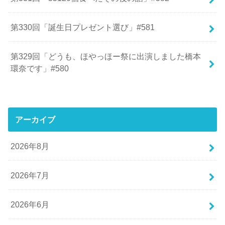
第330回「誕生日プレゼント選び」#581
第329回「どうも、ほやっほー祭に出演しました橋本
環奈です」#580
アーカイブ
2026年8月
2026年7月
2026年6月