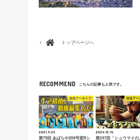
トップページへ
RECOMMEND
こちらの記事も人気です。
放送アーカイブ
放送アー
2021.9.25
2024.12.14
第79回 あばらや204号室Rシ
第247回「シュウマイの