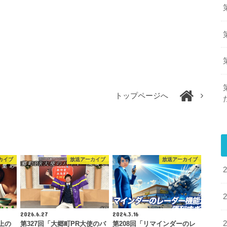
トップページへ
カイブ
放送アーカイブ
放送アーカイブ
2026.6.27
2024.3.16
上の
第327回「大郷町PR大使のバ
第208回「リマインダーのレ