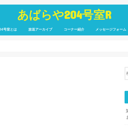
あばらや204号室R
04号室とは
放送アーカイブ
コーナー紹介
メッセージフォーム