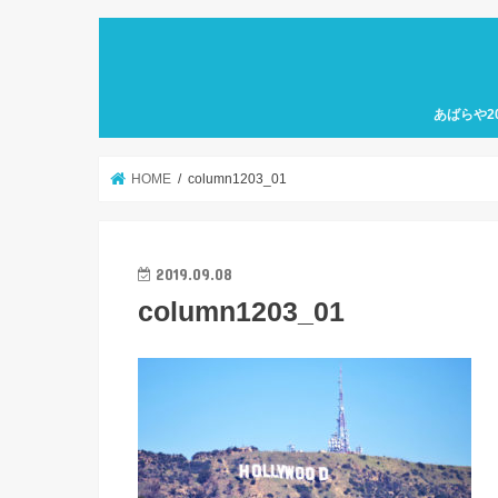
あばらや2
HOME
column1203_01
2019.09.08
column1203_01