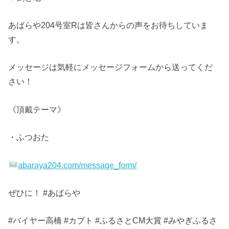
あばらや204号室Rは皆さんからの声をお待ちしていま
す。
メッセージは気軽にメッセージフォームから送ってくだ
さい！
《頂戴テーマ》
・ふつおた
abaraya204.com/message_form/
ぜひに！ #あばらや
#バイヤー高橋 #カブト #ふるさとCM大賞 #みやぎふるさ