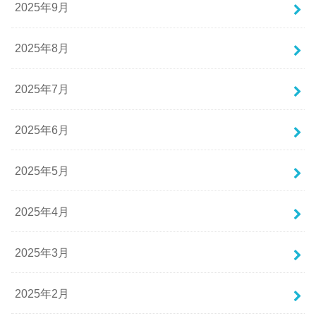
2025年9月
2025年8月
2025年7月
2025年6月
2025年5月
2025年4月
2025年3月
2025年2月