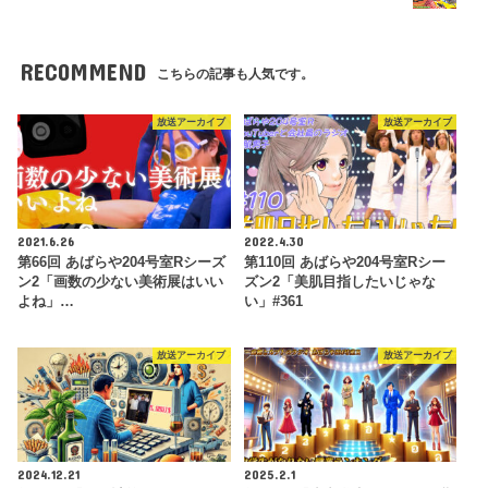
RECOMMEND
こちらの記事も人気です。
放送アーカイブ
放送アーカイブ
2021.6.26
2022.4.30
第66回 あばらや204号室Rシーズ
第110回 あばらや204号室Rシー
ン2「画数の少ない美術展はいい
ズン2「美肌目指したいじゃな
よね」…
い」#361
放送アーカイブ
放送アーカイブ
2024.12.21
2025.2.1