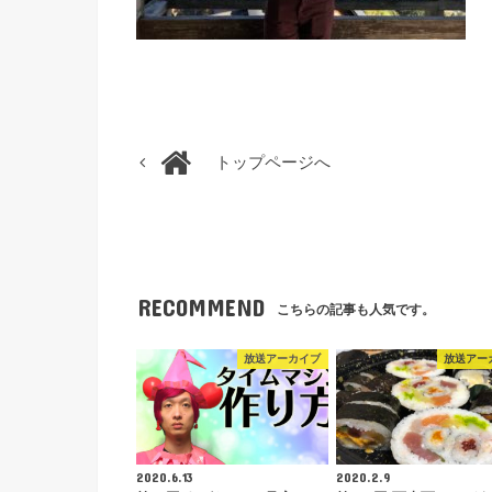
トップページへ
RECOMMEND
こちらの記事も人気です。
放送アーカイブ
放送アー
2020.6.13
2020.2.9