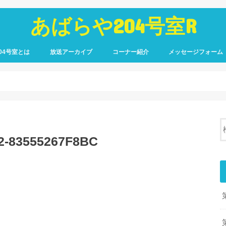
あばらや204号室R
04号室とは
放送アーカイブ
コーナー紹介
メッセージフォーム
2-83555267F8BC