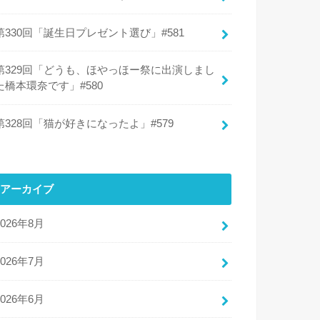
第330回「誕生日プレゼント選び」#581
第329回「どうも、ほやっほー祭に出演しまし
た橋本環奈です」#580
第328回「猫が好きになったよ」#579
アーカイブ
2026年8月
2026年7月
2026年6月