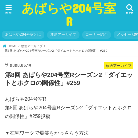
あばらや204号室
menu
search
R
あばらや204号室とは
放送アーカイブ
コーナー紹介
メッセージ
HOME
放送アーカイブ
第8回 あばらや204号室Rシーズン2「ダイエットとホクロの関係性」#259
2020.05.19
放送アーカイブ
第8回 あばらや204号室Rシーズン2「ダイエッ
トとホクロの関係性」#259
あばらや204号室R
第8回 あばらや204号室Rシーズン2「ダイエットとホクロ
の関係性」#259投稿！
▼在宅ワークで爆笑をかっさらう方法