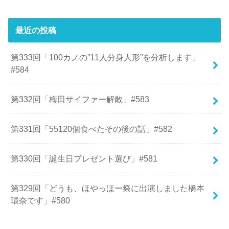
最近の投稿
第333回「100カノの”11人分身人形”を分析します」
#584
第332回「梅田サイファー解散」#583
第331回「55120個食べたその後の話」#582
第330回「誕生日プレゼント選び」#581
第329回「どうも、ほやっほー祭に出演しました橋本
環奈です」#580