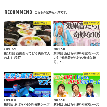
RECOMMEND
こちらの記事も人気です。
放送アーカイブ
放送アーカイブ
2020.2.9
2021.7.11
第111回 西南西ってどう決めてん
第68回 あばらや204号室Rシーズ
のよ！ #247
ン2「効果音だらけの奇妙な10
分」#…
放送アーカイブ
放送アーカイブ
2021.11.13
2022.1.8
第86回 あばらや204号室Rシーズ
第94回 あばらや204号室Rシーズ