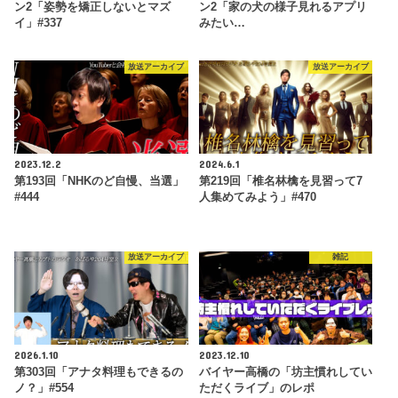
ン2「姿勢を矯正しないとマズ
ン2「家の犬の様子見れるアプリ
イ」#337
みたい…
放送アーカイブ
放送アーカイブ
2023.12.2
2024.6.1
第193回「NHKのど自慢、当選」
第219回「椎名林檎を見習って7
#444
人集めてみよう」#470
放送アーカイブ
雑記
2026.1.10
2023.12.10
第303回「アナタ料理もできるの
バイヤー高橋の「坊主慣れしてい
ノ？」#554
ただくライブ」のレポ