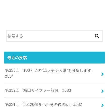
最近の投稿
第333回「100カノの”11人分身人形”を分析します」
#584
第332回「梅田サイファー解散」#583
第331回「55120個食べたその後の話」#582