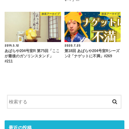
放送アーカイブ
放送アーカイブ
2019.5.12
2020.7.25
あばらや204号室R 第75回「ここ
第18回 あばらや204号室Rシーズ
が最後のガソリンスタンド」
ン2「ナゲットに不満」#269
#211
最近の投稿