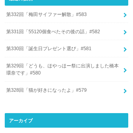
第332回「梅田サイファー解散」#583
第331回「55120個食べたその後の話」#582
第330回「誕生日プレゼント選び」#581
第329回「どうも、ほやっほー祭に出演しました橋本
環奈です」#580
第328回「猫が好きになったよ」#579
アーカイブ