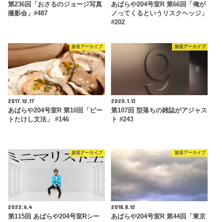
第236回「おさるのジョージ写真
あばらや204号室R 第66回「俺が
撮影会」#487
ノってくるというリスクヘッジ」
#202
放送アーカイブ
放送アーカイブ
2017.12.17
2020.1.13
あばらや204号室R 第10回「ビー
第107回 型落ちの雑誌がアジャス
トたけし文法」 #146
ト #243
放送アーカイブ
放送アーカイブ
2022.6.4
2018.8.12
第115回 あばらや204号室Rシー
あばらや204号室R 第44回「東京