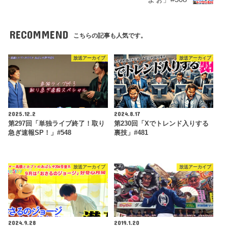
RECOMMEND
こちらの記事も人気です。
放送アーカイブ
放送アーカイブ
2025.12.2
2024.8.17
第297回「単独ライブ終了！取り
第230回「Xでトレンド入りする
急ぎ速報SP！」#548
裏技」#481
放送アーカイブ
放送アーカイブ
2024.9.28
2019.1.20