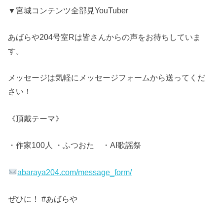
▼宮城コンテンツ全部見YouTuber
あばらや204号室Rは皆さんからの声をお待ちしていま
す。
メッセージは気軽にメッセージフォームから送ってくだ
さい！
《頂戴テーマ》
・作家100人 ・ふつおた ・AI歌謡祭
abaraya204.com/message_form/
ぜひに！ #あばらや