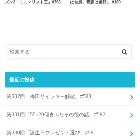
ズン2「ミニマリスト王」#366
は台風、青森は函館」 #180
最近の投稿
第332回「梅田サイファー解散」#583
第331回「55120個食べたその後の話」#582
第330回「誕生日プレゼント選び」#581