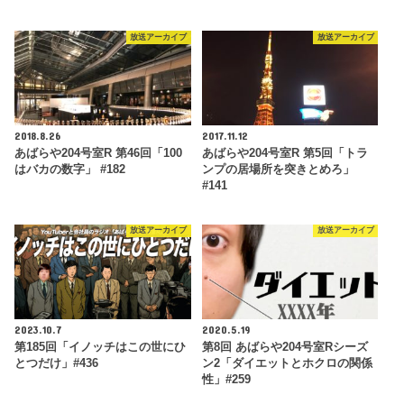
放送アーカイブ
放送アーカイブ
2018.8.26
2017.11.12
あばらや204号室R 第46回「100
あばらや204号室R 第5回「トラ
はバカの数字」 #182
ンプの居場所を突きとめろ」
#141
放送アーカイブ
放送アーカイブ
2023.10.7
2020.5.19
第185回「イノッチはこの世にひ
第8回 あばらや204号室Rシーズ
とつだけ」#436
ン2「ダイエットとホクロの関係
性」#259