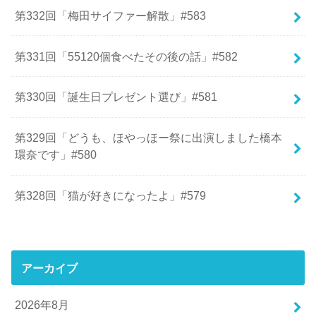
第332回「梅田サイファー解散」#583
第331回「55120個食べたその後の話」#582
第330回「誕生日プレゼント選び」#581
第329回「どうも、ほやっほー祭に出演しました橋本
環奈です」#580
第328回「猫が好きになったよ」#579
アーカイブ
2026年8月