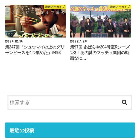
放送アーカイブ
放送アーカイブ
2024.12.14
2022.1.29
第247回「シュウマイの上のグリ
第97回 あばらや204号室Rシーズ
ーンピースを4つ集めた」#498
ン2「あの謎のマッチョ集団の動
画なに…
最近の投稿