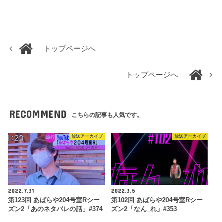
トップページへ
トップページへ
RECOMMEND
こちらの記事も人気です。
放送アーカイブ
放送アーカイブ
2022.7.31
2022.3.5
第123回 あばらや204号室Rシー
第102回 あばらや204号室Rシー
ズン2「あのネタバレの話」#374
ズン2「なん_れ」#353