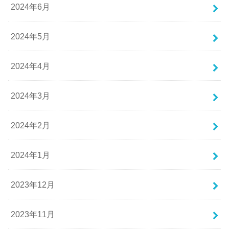
2024年6月
2024年5月
2024年4月
2024年3月
2024年2月
2024年1月
2023年12月
2023年11月