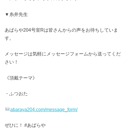
▼糸井先生
あばらや204号室Rは皆さんからの声をお待ちしていま
す。
メッセージは気軽にメッセージフォームから送ってくだ
さい！
《頂戴テーマ》
・ふつおた
abaraya204.com/message_form/
ぜひに！ #あばらや