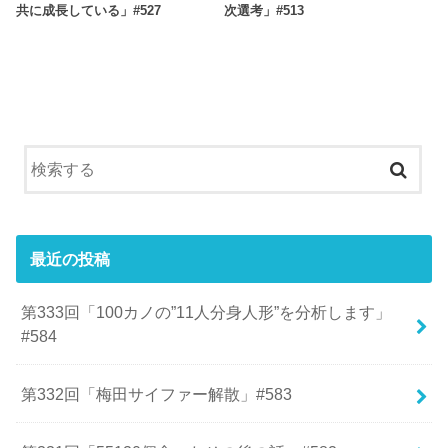
共に成長している」#527
次選考」#513
最近の投稿
第333回「100カノの”11人分身人形”を分析します」
#584
第332回「梅田サイファー解散」#583