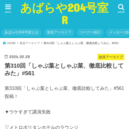
あばらや204号室
menu
search
R
あばらや204号室とは
放送アーカイブ
コーナー紹介
メッセージ
HOME
放送アーカイブ
第310回「しゃぶ葉としゃぶ菜、徹底比較してみた」#561
2026.02.28
放送アーカイブ
第310回「しゃぶ葉としゃぶ菜、徹底比較して
みた」#561
第310回「しゃぶ葉としゃぶ菜、徹底比較してみた」#561
投稿！
▼ウケすぎて講演失敗
▽メトロポリタンホテルのラウンジ