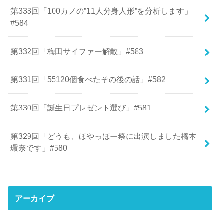
第333回「100カノの”11人分身人形”を分析します」
#584
第332回「梅田サイファー解散」#583
第331回「55120個食べたその後の話」#582
第330回「誕生日プレゼント選び」#581
第329回「どうも、ほやっほー祭に出演しました橋本
環奈です」#580
アーカイブ