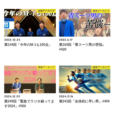
放送アーカイブ
放送アーカイブ
2022.12.24
2023.6.17
第144回「今年のM-1も100点」
第169回「青スーツ男の苦悩」
#420
放送アーカイブ
放送アーカイブ
2024.12.29
2024.11.16
第249回「緊急でラジオ録ってま
第243回「全体的に早い男」#494
す2024」#500