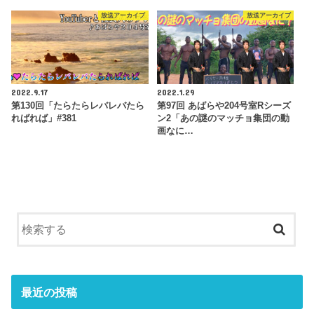
放送アーカイブ
放送アーカイブ
2022.9.17
2022.1.29
第130回「たらたらレバレバたら
第97回 あばらや204号室Rシーズ
ればれば」#381
ン2「あの謎のマッチョ集団の動
画なに…
最近の投稿