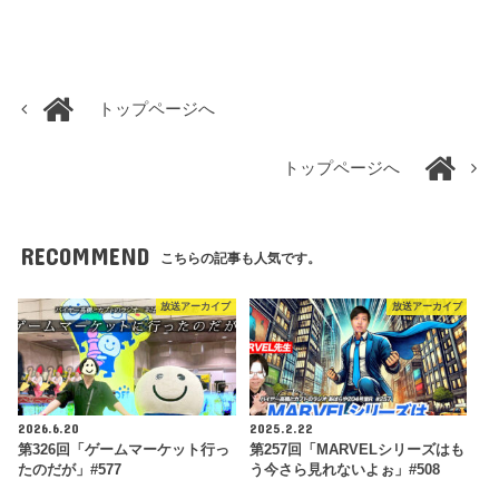
トップページへ
トップページへ
RECOMMEND
こちらの記事も人気です。
放送アーカイブ
放送アーカイブ
2026.6.20
2025.2.22
第326回「ゲームマーケット行っ
第257回「MARVELシリーズはも
たのだが」#577
う今さら見れないよぉ」#508