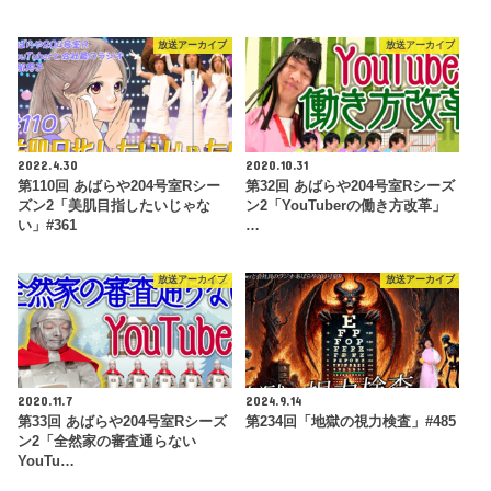
放送アーカイブ
放送アーカイブ
2022.4.30
2020.10.31
第110回 あばらや204号室Rシー
第32回 あばらや204号室Rシーズ
ズン2「美肌目指したいじゃな
ン2「YouTuberの働き方改革」
い」#361
…
放送アーカイブ
放送アーカイブ
2020.11.7
2024.9.14
第33回 あばらや204号室Rシーズ
第234回「地獄の視力検査」#485
ン2「全然家の審査通らない
YouTu…