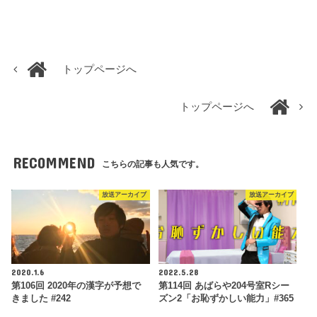
トップページへ
トップページへ
RECOMMEND
こちらの記事も人気です。
放送アーカイブ
放送アーカイブ
2020.1.6
2022.5.28
第106回 2020年の漢字が予想で
第114回 あばらや204号室Rシー
きました #242
ズン2「お恥ずかしい能力」#365