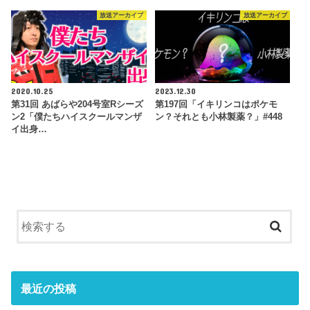
放送アーカイブ
放送アーカイブ
2020.10.25
2023.12.30
第31回 あばらや204号室Rシーズ
第197回「イキリンコはポケモ
ン2「僕たちハイスクールマンザ
ン？それとも小林製薬？」#448
イ出身…
最近の投稿