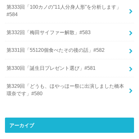
第333回「100カノの”11人分身人形”を分析します」
#584
第332回「梅田サイファー解散」#583
第331回「55120個食べたその後の話」#582
第330回「誕生日プレゼント選び」#581
第329回「どうも、ほやっほー祭に出演しました橋本
環奈です」#580
アーカイブ