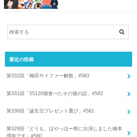
最近の投稿
第332回「梅田サイファー解散」#583
第331回「55120個食べたその後の話」#582
第330回「誕生日プレゼント選び」#581
第329回「どうも、ほやっほー祭に出演しました橋本
環奈です」#580