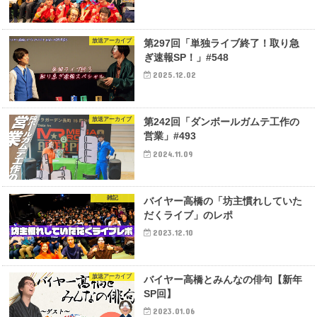
放送アーカイブ
第297回「単独ライブ終了！取り急
ぎ速報SP！」#548
2025.12.02
放送アーカイブ
第242回「ダンボールガムテ工作の
営業」#493
2024.11.09
雑記
バイヤー高橋の「坊主慣れしていた
だくライブ」のレポ
2023.12.10
放送アーカイブ
バイヤー高橋とみんなの俳句【新年
SP回】
2023.01.06