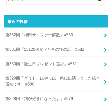
最近の投稿
第332回「梅田サイファー解散」#583
第331回「55120個食べたその後の話」#582
第330回「誕生日プレゼント選び」#581
第329回「どうも、ほやっほー祭に出演しました橋本
環奈です」#580
第328回「猫が好きになったよ」#579