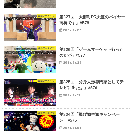
放送アーカイブ
第327回「大郷町PR大使のバイヤー
高橋です」#578
2026.06.27
放送アーカイブ
第326回「ゲームマーケット行った
のだが」#577
2026.06.20
放送アーカイブ
第325回「分身人形専門家としてテ
レビに出たよ」#576
2026.06.13
放送アーカイブ
第324回「揚げ物半額キャンペー
ン」#575
2026.06.06