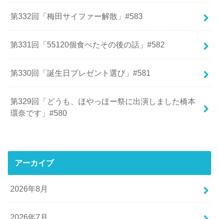
第332回「梅田サイファー解散」#583
第331回「55120個食べたその後の話」#582
第330回「誕生日プレゼント選び」#581
第329回「どうも、ほやっほー祭に出演しました橋本
環奈です」#580
アーカイブ
2026年8月
2026年7月