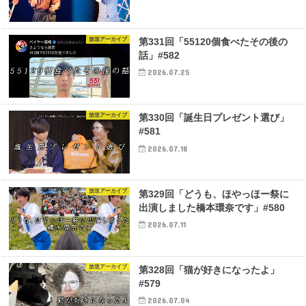
放送アーカイブ
第331回「55120個食べたその後の
話」#582
2026.07.25
放送アーカイブ
第330回「誕生日プレゼント選び」
#581
2026.07.18
放送アーカイブ
第329回「どうも、ほやっほー祭に
出演しました橋本環奈です」#580
2026.07.11
放送アーカイブ
第328回「猫が好きになったよ」
#579
2026.07.04