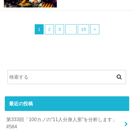
1
2
3
…
19
>
最近の投稿
第333回「100カノの”11人分身人形”を分析します」
#584