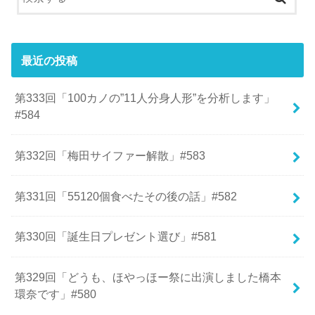
最近の投稿
第333回「100カノの”11人分身人形”を分析します」
#584
第332回「梅田サイファー解散」#583
第331回「55120個食べたその後の話」#582
第330回「誕生日プレゼント選び」#581
第329回「どうも、ほやっほー祭に出演しました橋本
環奈です」#580