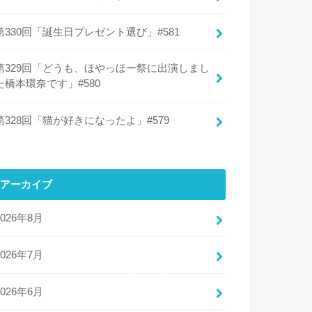
第330回「誕生日プレゼント選び」#581
第329回「どうも、ほやっほー祭に出演しまし
た橋本環奈です」#580
第328回「猫が好きになったよ」#579
アーカイブ
2026年8月
2026年7月
2026年6月