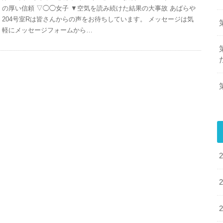
の厚い信頼 ▽◯◯女子 ▼空気を読み続けた結果の大事故 あばらや
204号室Rは皆さんからの声をお待ちしています。 メッセージは気
軽にメッセージフォームから…