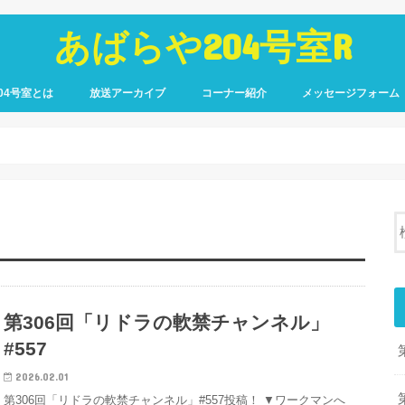
あばらや204号室R
04号室とは
放送アーカイブ
コーナー紹介
メッセージフォーム
第306回「リドラの軟禁チャンネル」
#557
2026.02.01
第306回「リドラの軟禁チャンネル」#557投稿！ ▼ワークマンへ