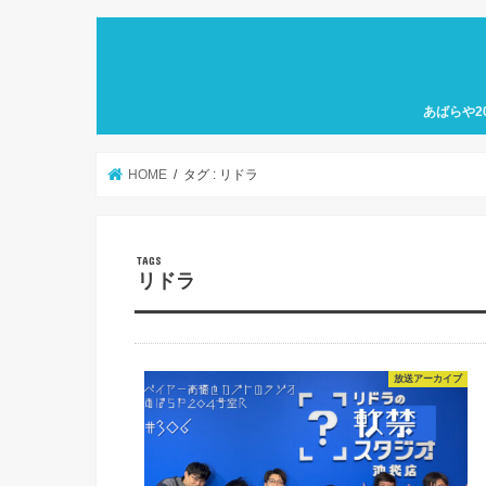
あばらや2
HOME
タグ : リドラ
リドラ
放送アーカイブ