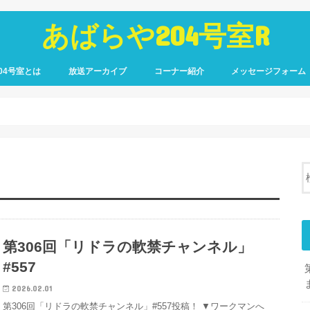
あばらや204号室R
04号室とは
放送アーカイブ
コーナー紹介
メッセージフォーム
第306回「リドラの軟禁チャンネル」
#557
2026.02.01
第306回「リドラの軟禁チャンネル」#557投稿！ ▼ワークマンへ