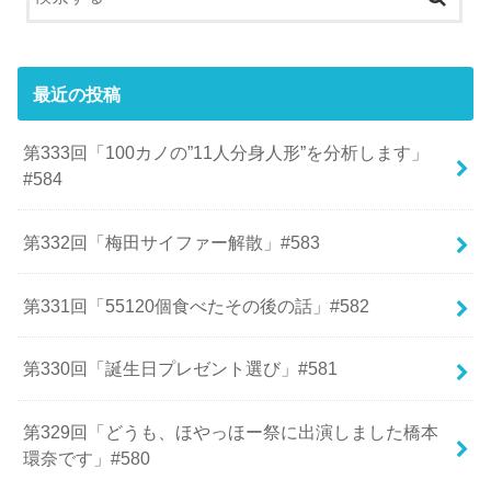
最近の投稿
第333回「100カノの”11人分身人形”を分析します」
#584
第332回「梅田サイファー解散」#583
第331回「55120個食べたその後の話」#582
第330回「誕生日プレゼント選び」#581
第329回「どうも、ほやっほー祭に出演しました橋本
環奈です」#580