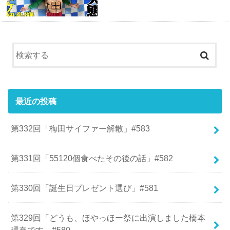
最近の投稿
第332回「梅田サイファー解散」#583
第331回「55120個食べたその後の話」#582
第330回「誕生日プレゼント選び」#581
第329回「どうも、ほやっほー祭に出演しました橋本
環奈です」#580