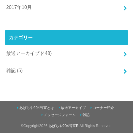
2017年10月
カテゴリー
放送アーカイブ
(448)
雑記
(5)
あばらや204号室とは
放送アーカイブ
コーナー紹介
メッセージフォーム
雑記
©Copyright2026
あばらや204号室R
.All Rights Reserved.