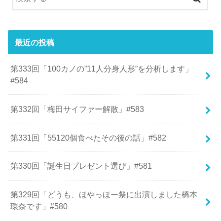
最近の投稿
第333回「100カノの”11人分身人形”を分析します」
#584
第332回「梅田サイファー解散」#583
第331回「55120個食べたその後の話」#582
第330回「誕生日プレゼント選び」#581
第329回「どうも、ほやっほー祭に出演しました橋本
環奈です」#580