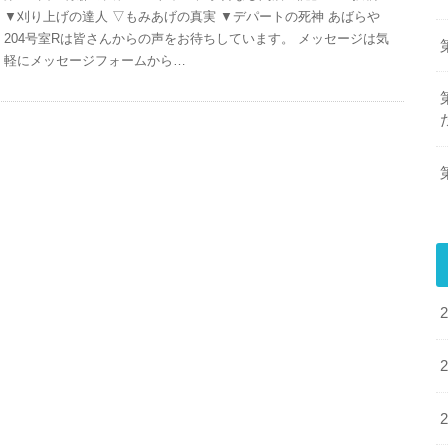
▼刈り上げの達人 ▽もみあげの真実 ▼デパートの死神 あばらや
204号室Rは皆さんからの声をお待ちしています。 メッセージは気
軽にメッセージフォームから…