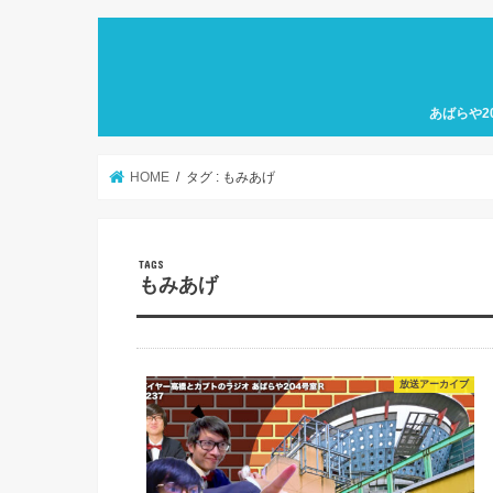
あばらや2
HOME
タグ : もみあげ
もみあげ
放送アーカイブ