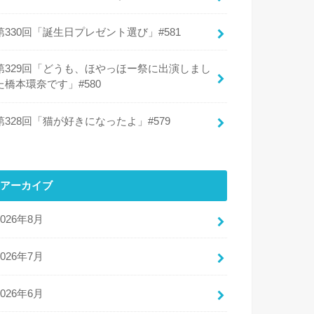
第330回「誕生日プレゼント選び」#581
第329回「どうも、ほやっほー祭に出演しまし
た橋本環奈です」#580
第328回「猫が好きになったよ」#579
アーカイブ
2026年8月
2026年7月
2026年6月