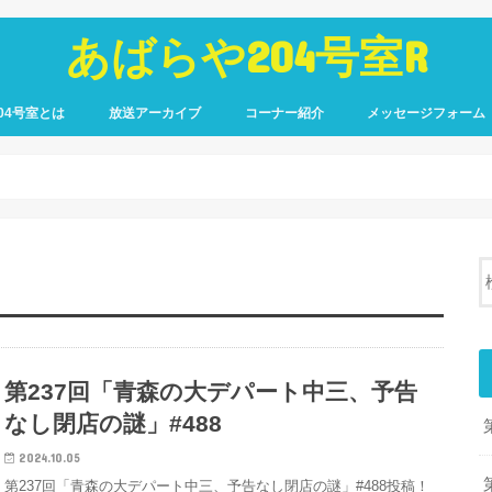
あばらや204号室R
04号室とは
放送アーカイブ
コーナー紹介
メッセージフォーム
第237回「青森の大デパート中三、予告
なし閉店の謎」#488
2024.10.05
第237回「青森の大デパート中三、予告なし閉店の謎」#488投稿！