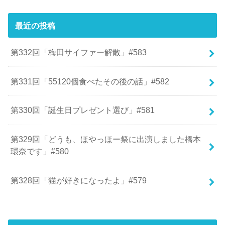
最近の投稿
第332回「梅田サイファー解散」#583
第331回「55120個食べたその後の話」#582
第330回「誕生日プレゼント選び」#581
第329回「どうも、ほやっほー祭に出演しました橋本
環奈です」#580
第328回「猫が好きになったよ」#579