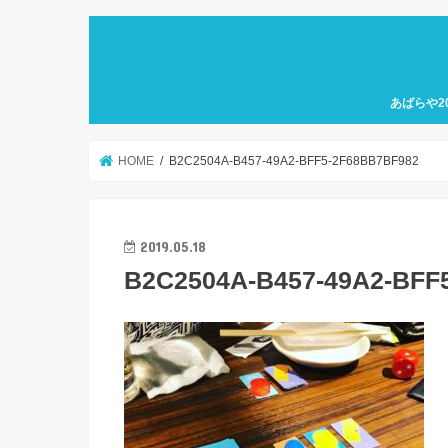
あばらや2
HOME
B2C2504A-B457-49A2-BFF5-2F68BB7BF982
2019.05.18
B2C2504A-B457-49A2-BFF