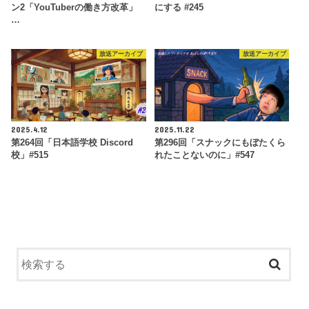
ン2「YouTuberの働き方改革」
にする #245
…
放送アーカイブ
放送アーカイブ
2025.4.12
2025.11.22
第264回「日本語学校 Discord
第296回「スナックにもぼたくら
校」#515
れたことないのに」#547