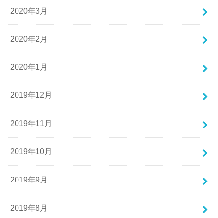
2020年3月
2020年2月
2020年1月
2019年12月
2019年11月
2019年10月
2019年9月
2019年8月