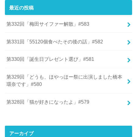
最近の投稿
第332回「梅田サイファー解散」#583
第331回「55120個食べたその後の話」#582
第330回「誕生日プレゼント選び」#581
第329回「どうも、ほやっほー祭に出演しました橋本
環奈です」#580
第328回「猫が好きになったよ」#579
アーカイブ