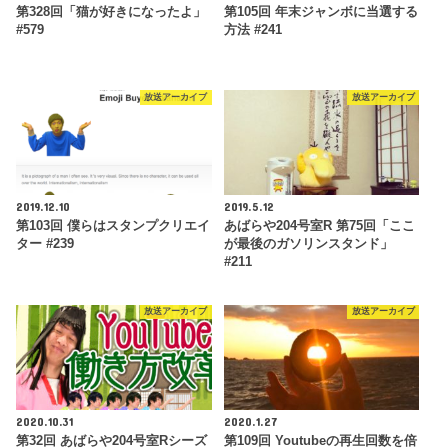
第328回「猫が好きになったよ」
第105回 年末ジャンボに当選する
#579
方法 #241
放送アーカイブ
放送アーカイブ
2019.12.10
2019.5.12
第103回 僕らはスタンプクリエイ
あばらや204号室R 第75回「ここ
ター #239
が最後のガソリンスタンド」
#211
放送アーカイブ
放送アーカイブ
2020.10.31
2020.1.27
第32回 あばらや204号室Rシーズ
第109回 Youtubeの再生回数を倍