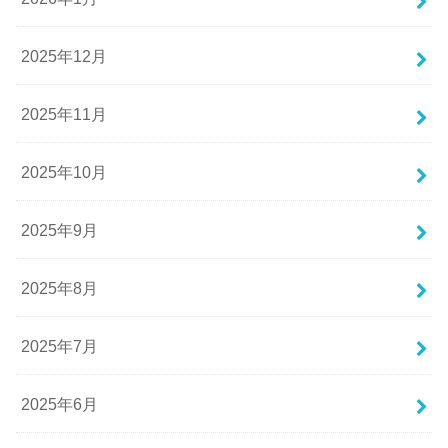
2025年12月
2025年11月
2025年10月
2025年9月
2025年8月
2025年7月
2025年6月