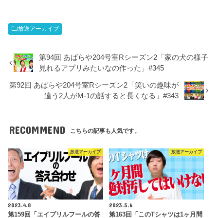
ヤ
ー
放送アーカイブ
第94回 あばらや204号室Rシーズン2「家の犬の様子
見れるアプリみたいなの作った」#345
第92回 あばらや204号室Rシーズン2「笑いの趣味が
違う2人がM-1の話すると長くなる」#343
RECOMMEND
こちらの記事も人気です。
放送アーカイブ
放送アーカイブ
2023.4.8
2023.5.6
第159回「エイプリルフールの答
第163回「このTシャツは1ヶ月間