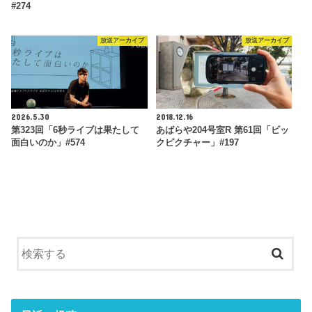
#274
放送アーカイブ
放送アーカイブ
2026.5.30
2018.12.16
第323回「6秒ライブは果たして
あばらや204号室R 第61回「ビッ
面白いのか」#574
クピクチャー」#197