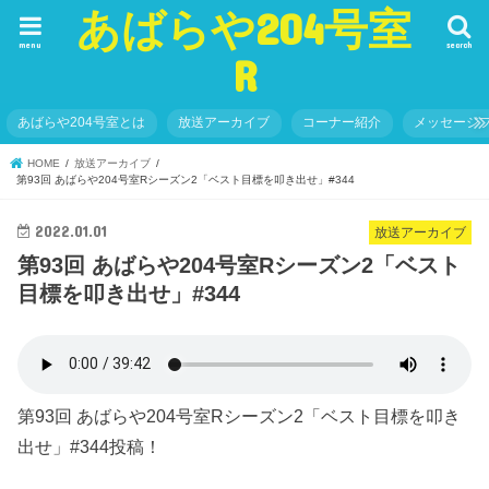
あばらや204号室
menu
search
R
あばらや204号室とは
放送アーカイブ
コーナー紹介
メッセージ
HOME
放送アーカイブ
第93回 あばらや204号室Rシーズン2「ベスト目標を叩き出せ」#344
2022.01.01
放送アーカイブ
第93回 あばらや204号室Rシーズン2「ベスト
目標を叩き出せ」#344
第93回 あばらや204号室Rシーズン2「ベスト目標を叩き
出せ」#344投稿！