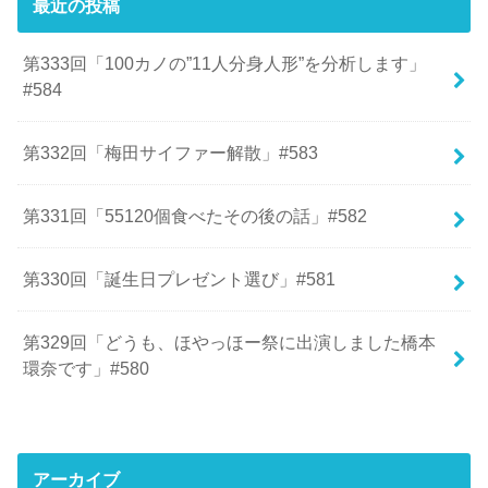
最近の投稿
第333回「100カノの”11人分身人形”を分析します」
#584
第332回「梅田サイファー解散」#583
第331回「55120個食べたその後の話」#582
第330回「誕生日プレゼント選び」#581
第329回「どうも、ほやっほー祭に出演しました橋本
環奈です」#580
アーカイブ