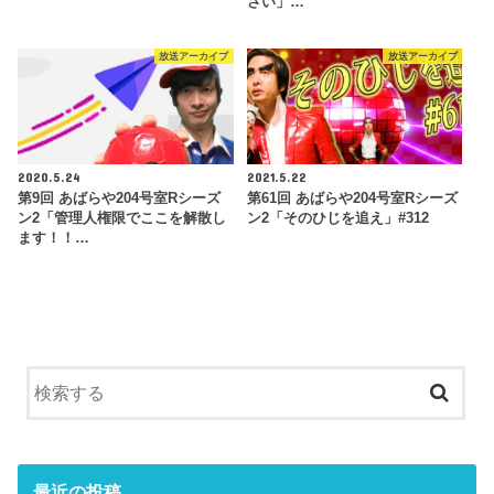
さい」…
放送アーカイブ
放送アーカイブ
2020.5.24
2021.5.22
第9回 あばらや204号室Rシーズ
第61回 あばらや204号室Rシーズ
ン2「管理人権限でここを解散し
ン2「そのひじを追え」#312
ます！！…
最近の投稿