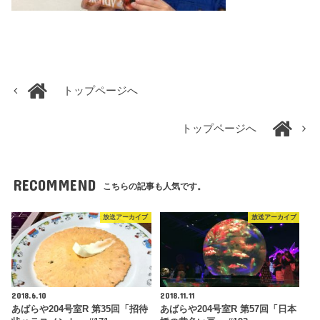
トップページへ
トップページへ
RECOMMEND
こちらの記事も人気です。
放送アーカイブ
放送アーカイブ
2018.6.10
2018.11.11
あばらや204号室R 第35回「招待
あばらや204号室R 第57回「日本