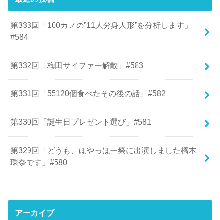
第333回「100カノの”11人分身人形”を分析します」
#584
第332回「梅田サイファー解散」#583
第331回「55120個食べたその後の話」#582
第330回「誕生日プレゼント選び」#581
第329回「どうも、ほやっほー祭に出演しました橋本
環奈です」#580
アーカイブ