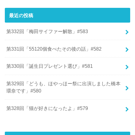
最近の投稿
第332回「梅田サイファー解散」#583
第331回「55120個食べたその後の話」#582
第330回「誕生日プレゼント選び」#581
第329回「どうも、ほやっほー祭に出演しました橋本
環奈です」#580
第328回「猫が好きになったよ」#579