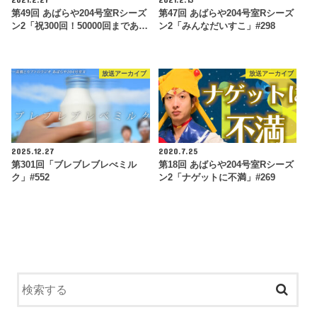
第49回 あばらや204号室Rシーズ
第47回 あばらや204号室Rシーズ
ン2「祝300回！50000回まであ…
ン2「みんなだいすこ」#298
放送アーカイブ
放送アーカイブ
2025.12.27
2020.7.25
第301回「ブレブレブレべミル
第18回 あばらや204号室Rシーズ
ク」#552
ン2「ナゲットに不満」#269