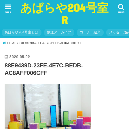
あばらや204号室
menu
search
R
あばらや204号室とは
放送アーカイブ
コーナー紹介
メッセージ
HOME
88E9439D-23FE-4E7C-BEDB-AC8AFF006CFF
2020.05.02
88E9439D-23FE-4E7C-BEDB-
AC8AFF006CFF