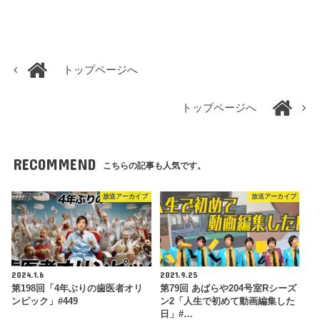
トップページへ
トップページへ
RECOMMEND
こちらの記事も人気です。
放送アーカイブ
放送アーカイブ
2024.1.6
2021.9.25
第198回「4年ぶりの歯医者オリ
第79回 あばらや204号室Rシーズ
ンピック」#449
ン2「人生で初めて動画編集した
日」#…