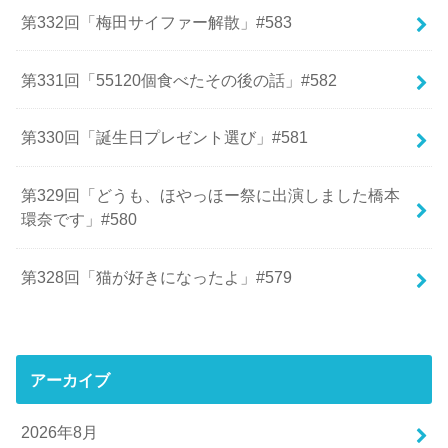
第332回「梅田サイファー解散」#583
第331回「55120個食べたその後の話」#582
第330回「誕生日プレゼント選び」#581
第329回「どうも、ほやっほー祭に出演しました橋本
環奈です」#580
第328回「猫が好きになったよ」#579
アーカイブ
2026年8月