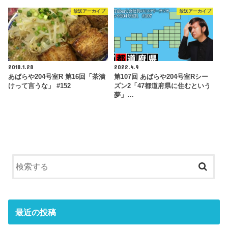
放送アーカイブ
放送アーカイブ
2018.1.28
2022.4.9
あばらや204号室R 第16回「茶漬
第107回 あばらや204号室Rシー
けって言うな」 #152
ズン2「47都道府県に住むという
夢」…
最近の投稿