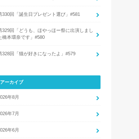
第330回「誕生日プレゼント選び」#581
第329回「どうも、ほやっほー祭に出演しまし
た橋本環奈です」#580
第328回「猫が好きになったよ」#579
アーカイブ
2026年8月
2026年7月
2026年6月