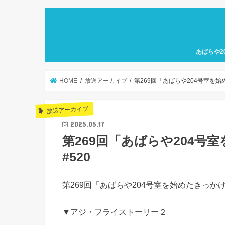
あばらや2
HOME
放送アーカイブ
第269回「あばらや204号室を始
放送アーカイブ
2025.05.17
第269回「あばらや204
#520
第269回「あばらや204号室を始めたきっかけ
▼アジ・フライストーリー２