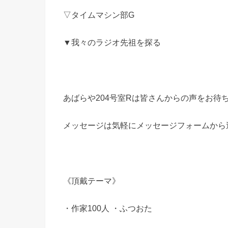
▽タイムマシン部G
▼我々のラジオ先祖を探る
あばらや204号室Rは皆さんからの声をお待
メッセージは気軽にメッセージフォームから
《頂戴テーマ》
・作家100人 ・ふつおた