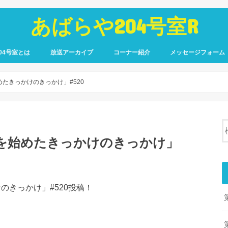
あばらや204号室R
04号室とは
放送アーカイブ
コーナー紹介
メッセージフォーム
めたきっかけのきっかけ」#520
号室を始めたきっかけのきっかけ」
のきっかけ」#520投稿！