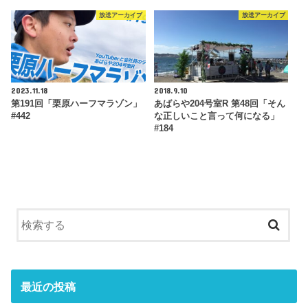
放送アーカイブ
放送アーカイブ
2023.11.18
2018.9.10
第191回「栗原ハーフマラゾン」
あばらや204号室R 第48回「そん
#442
な正しいこと言って何になる」
#184
最近の投稿