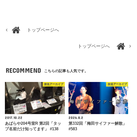
トップページへ
トップページへ
RECOMMEND
こちらの記事も人気です。
放送アーカイブ
放送アーカイブ
2017.10.22
2026.8.2
あばらや204号室R 第2回「タッ
第332回「梅田サイファー解散」
プ名前だけ知ってます」 #138
#583