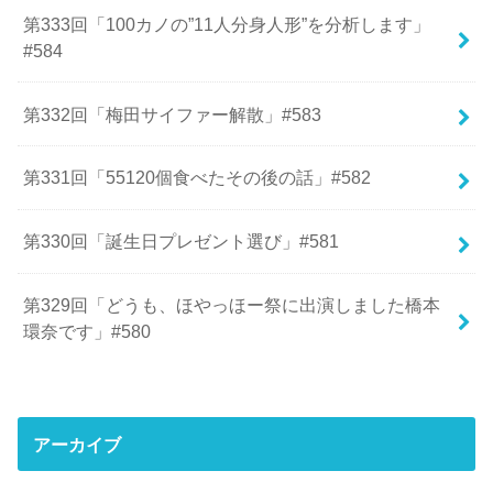
第333回「100カノの”11人分身人形”を分析します」
#584
第332回「梅田サイファー解散」#583
第331回「55120個食べたその後の話」#582
第330回「誕生日プレゼント選び」#581
第329回「どうも、ほやっほー祭に出演しました橋本
環奈です」#580
アーカイブ