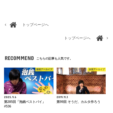
トップページへ
トップページへ
RECOMMEND
こちらの記事も人気です。
放送アーカイブ
放送アーカイブ
2025.9.6
2019.11.3
第285回「泡銭ベストバイ」
第99回 そうだ、カルタ作ろう
#536