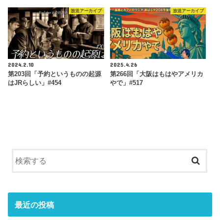
放送アーカイブ
放送アーカイブ
2024.2.10
2025.4.26
第203回「予約というものの起源
第266回「大阪はもはやアメリカ
はJRらしい」#454
やで」#517
最近の投稿