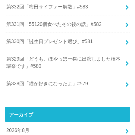
第332回「梅田サイファー解散」#583
第331回「55120個食べたその後の話」#582
第330回「誕生日プレゼント選び」#581
第329回「どうも、ほやっほー祭に出演しました橋本
環奈です」#580
第328回「猫が好きになったよ」#579
アーカイブ
2026年8月