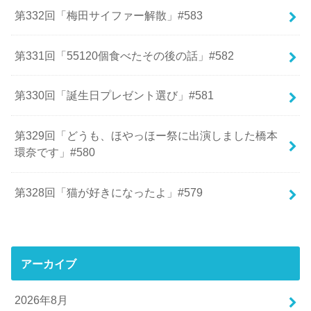
第332回「梅田サイファー解散」#583
第331回「55120個食べたその後の話」#582
第330回「誕生日プレゼント選び」#581
第329回「どうも、ほやっほー祭に出演しました橋本
環奈です」#580
第328回「猫が好きになったよ」#579
アーカイブ
2026年8月