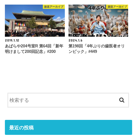
放送アーカイブ
放送アーカイブ
2019.1.12
2024.1.6
あばらや204号室R 第64回「新年
第198回「4年ぶりの歯医者オリ
明けまして200回記念」#200
ンピック」#449
最近の投稿