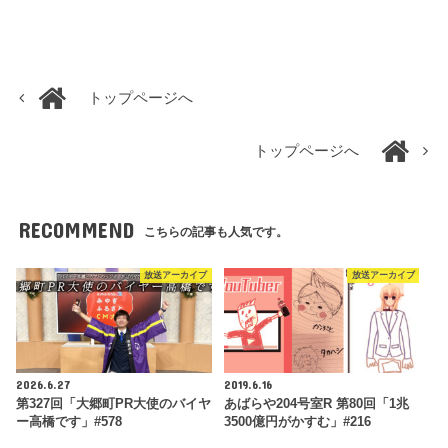
トップページへ
トップページへ
RECOMMEND
こちらの記事も人気です。
放送アーカイブ
放送アーカイブ
2026.6.27
2019.6.16
第327回「大郷町PR大使のバイヤ
あばらや204号室R 第80回「1兆
ー高橋です」#578
3500億円がかすむ」#216