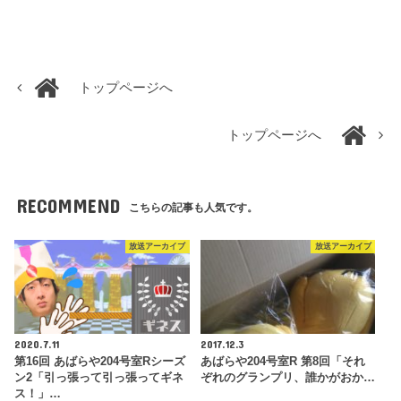
トップページへ
トップページへ
RECOMMEND
こちらの記事も人気です。
放送アーカイブ
放送アーカイブ
2020.7.11
2017.12.3
第16回 あばらや204号室Rシーズ
あばらや204号室R 第8回「それ
ン2「引っ張って引っ張ってギネ
ぞれのグランプリ、誰かがおか…
ス！」…