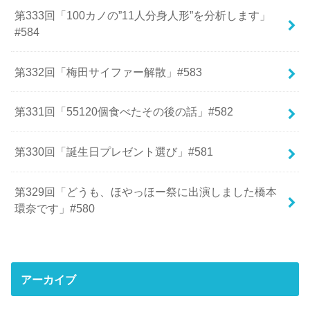
第333回「100カノの”11人分身人形”を分析します」
#584
第332回「梅田サイファー解散」#583
第331回「55120個食べたその後の話」#582
第330回「誕生日プレゼント選び」#581
第329回「どうも、ほやっほー祭に出演しました橋本
環奈です」#580
アーカイブ