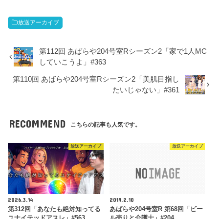
ー
放送アーカイブ
第112回 あばらや204号室Rシーズン2「家で1人MC
していこうよ」#363
第110回 あばらや204号室Rシーズン2「美肌目指し
たいじゃない」#361
RECOMMEND
こちらの記事も人気です。
放送アーカイブ
放送アーカイブ
2026.3.14
2019.2.10
第312回「あなたも絶対知ってる
あばらや204号室R 第68回「ビー
ユナイテッドアスレ」#563
ル売りと介護士」#204