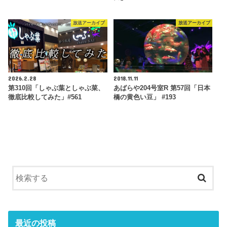
放送アーカイブ
放送アーカイブ
2026.2.28
2018.11.11
第310回「しゃぶ葉としゃぶ菜、
あばらや204号室R 第57回「日本
徹底比較してみた」#561
橋の黄色い豆」 #193
最近の投稿