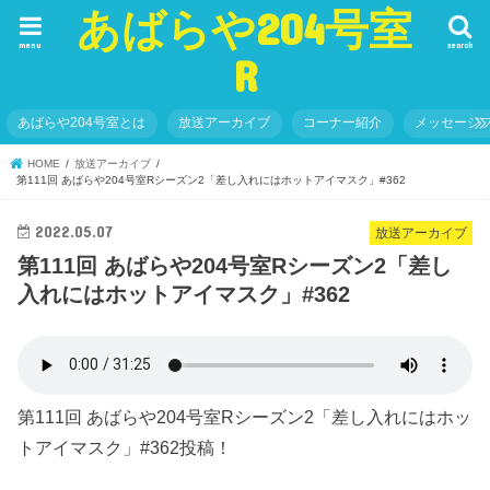
あばらや204号室
menu
search
R
あばらや204号室とは
放送アーカイブ
コーナー紹介
メッセージ
HOME
放送アーカイブ
第111回 あばらや204号室Rシーズン2「差し入れにはホットアイマスク」#362
2022.05.07
放送アーカイブ
第111回 あばらや204号室Rシーズン2「差し
入れにはホットアイマスク」#362
第111回 あばらや204号室Rシーズン2「差し入れにはホッ
トアイマスク」#362投稿！