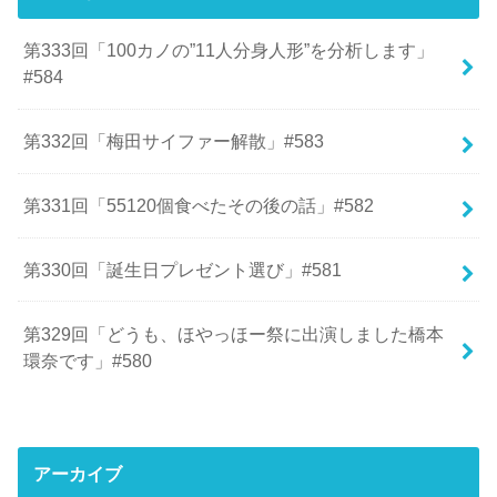
第333回「100カノの”11人分身人形”を分析します」
#584
第332回「梅田サイファー解散」#583
第331回「55120個食べたその後の話」#582
第330回「誕生日プレゼント選び」#581
第329回「どうも、ほやっほー祭に出演しました橋本
環奈です」#580
アーカイブ