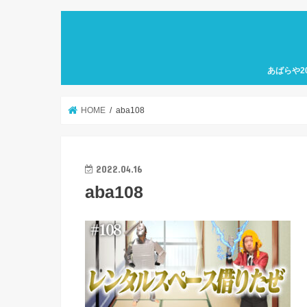
あばらや2
HOME
aba108
2022.04.16
aba108