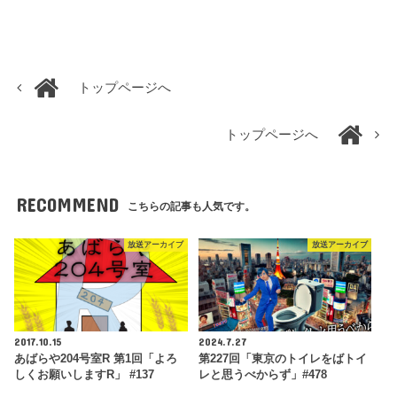
トップページへ
トップページへ
RECOMMEND
こちらの記事も人気です。
放送アーカイブ
放送アーカイブ
2017.10.15
2024.7.27
あばらや204号室R 第1回「よろ
第227回「東京のトイレをばトイ
しくお願いしますR」 #137
レと思うべからず」#478