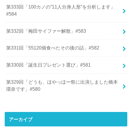
第333回「100カノの”11人分身人形”を分析します」
#584
第332回「梅田サイファー解散」#583
第331回「55120個食べたその後の話」#582
第330回「誕生日プレゼント選び」#581
第329回「どうも、ほやっほー祭に出演しました橋本
環奈です」#580
アーカイブ