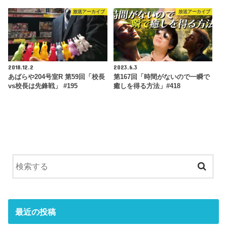
放送アーカイブ
放送アーカイブ
2018.12.2
2023.6.3
あばらや204号室R 第59回「校長
第167回「時間がないので一瞬で
vs校長は先鋒戦」 #195
癒しを得る方法」#418
最近の投稿