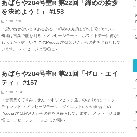
あばらや204号室R 第22回「締めの挨拶
を決めよう！」 #158
2018.03.11
・思い出せないときあるある ・締めの挨拶はどれも恥ずかしい ・
俺達は言葉で龍を創る ・メッセージテーマ：ホワイトデーに何が
もらえたら嬉しい？ このPodcastでは皆さんからの声をお待ちして
います。 メッセージは気軽にメ…
あばらや204号室R 第21回「ゼロ・エイ
ティ」 #157
2018.03.04
・音質悪くてすみません ・オリンピック選手のなりかた ・マタニ
ティレッド ・メッセージテーマ：ダイエットにいい食品 この
Podcastでは皆さんからの声をお待ちしています。 メッセージは気
軽にメッセージフォームからお願い…