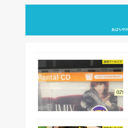
あばらや2
放送アーカイブ