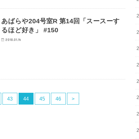
あばらや204号室R 第14回「スースーす
るほど好き」 #150
2018.01.14
43
44
45
46
>