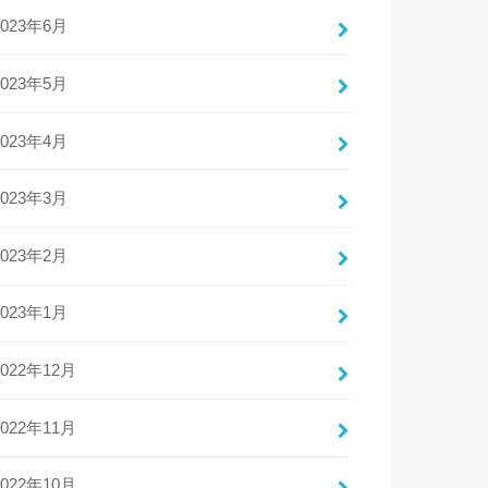
2023年6月
2023年5月
2023年4月
2023年3月
2023年2月
2023年1月
2022年12月
2022年11月
2022年10月