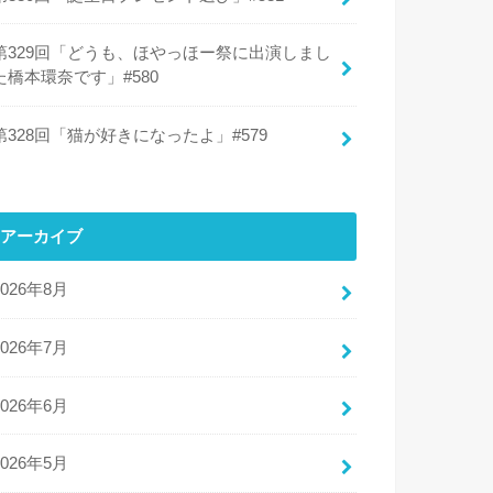
第329回「どうも、ほやっほー祭に出演しまし
た橋本環奈です」#580
第328回「猫が好きになったよ」#579
アーカイブ
2026年8月
2026年7月
2026年6月
2026年5月