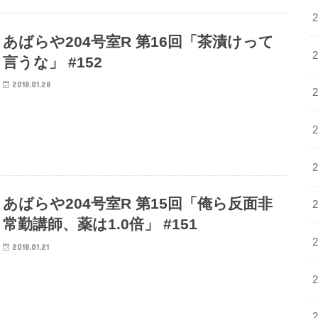
あばらや204号室R 第16回「茶漬けって
言うな」 #152
2018.01.28
あばらや204号室R 第15回「俺ら反面非
常勤講師、薬は1.0倍」 #151
2018.01.21