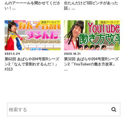
んのアーーールを聞かせてくださ
出たんだけど3回ピンチがあった
い！…
話」…
放送アーカイブ
放送アーカイブ
2021.5.29
2020.10.31
第62回 あばらや204号室Rシーズ
第32回 あばらや204号室Rシーズ
ン2「なんで音割れするんだ！」
ン2「YouTuberの働き方改革」
#313
…