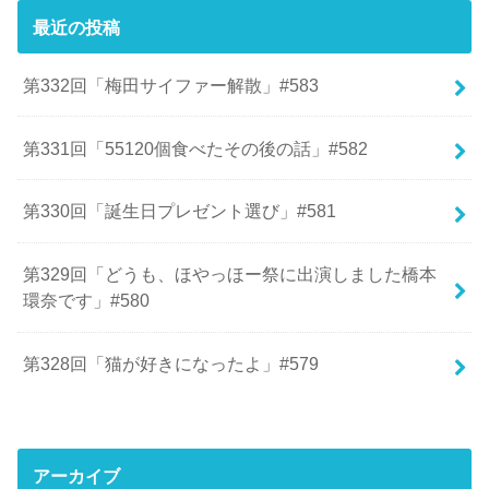
最近の投稿
第332回「梅田サイファー解散」#583
第331回「55120個食べたその後の話」#582
第330回「誕生日プレゼント選び」#581
第329回「どうも、ほやっほー祭に出演しました橋本
環奈です」#580
第328回「猫が好きになったよ」#579
アーカイブ